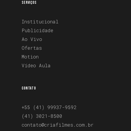
SERVIÇOS
Institucional
Publicidade
Ao Vivo
Ofertas
Motion
Vídeo Aula
CONTATO
+55 (41) 99937-9592
(41) 3021-8500
contato@criafilmes.com.br