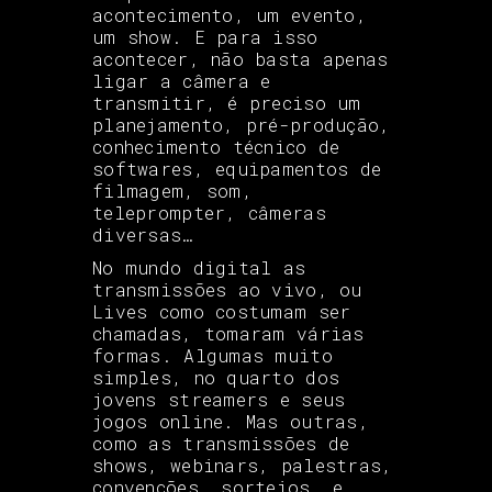
acontecimento, um evento,
um show. E para isso
acontecer, não basta apenas
ligar a câmera e
transmitir, é preciso um
planejamento, pré-produção,
conhecimento técnico de
softwares, equipamentos de
filmagem, som,
teleprompter, câmeras
diversas…
No mundo digital as
transmissões ao vivo, ou
Lives como costumam ser
chamadas, tomaram várias
formas. Algumas muito
simples, no quarto dos
jovens streamers e seus
jogos online. Mas outras,
como as transmissões de
shows, webinars, palestras,
convenções, sorteios, e