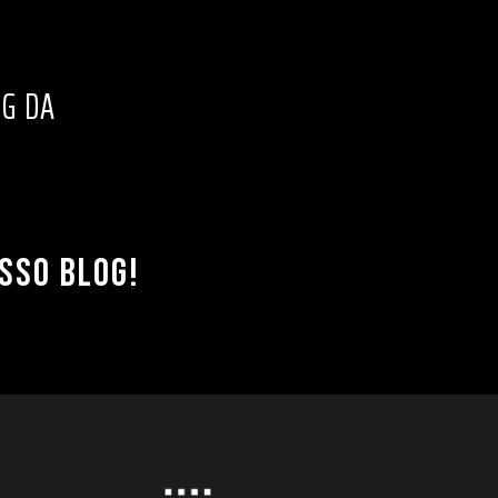
OG DA
OSSO BLOG!