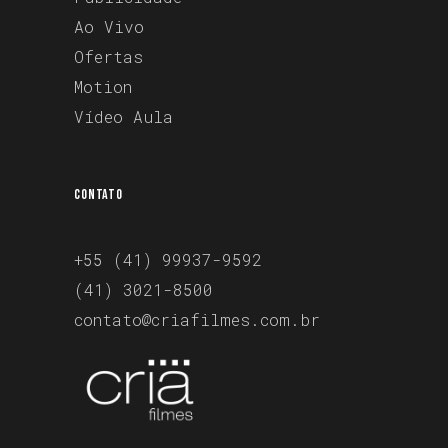
Ao Vivo
Ofertas
Motion
Vídeo Aula
CONTATO
+55 (41) 99937-9592
(41) 3021-8500
contato@criafilmes.com.br